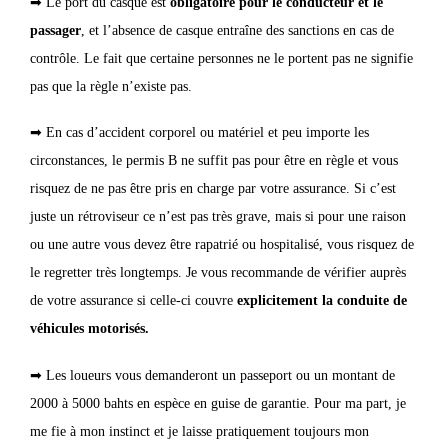
➡ Le port du casque est
obligatoire pour le conducteur et le
passager
, et l’absence de casque entraîne des sanctions en cas de
contrôle. Le fait que certaine personnes ne le portent pas ne signifie
pas que la règle n’existe pas.
➡ En cas d’accident corporel ou matériel et peu importe les
circonstances, le permis B ne suffit pas pour être en règle et vous
risquez de ne pas être pris en charge par votre assurance. Si c’est
juste un rétroviseur ce n’est pas très grave, mais si pour une raison
ou une autre vous devez être rapatrié ou hospitalisé, vous risquez de
le regretter très longtemps. Je vous recommande de vérifier auprès
de votre assurance si celle-ci couvre
explicitement la conduite de
véhicules motorisés.
➡ Les loueurs vous demanderont un passeport ou un montant de
2000 à 5000 bahts en espèce en guise de garantie. Pour ma part, je
me fie à mon instinct et je laisse pratiquement toujours mon