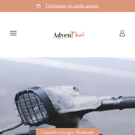
Téléchargez vos guides gratuits
Conseils voyages Thaïlande