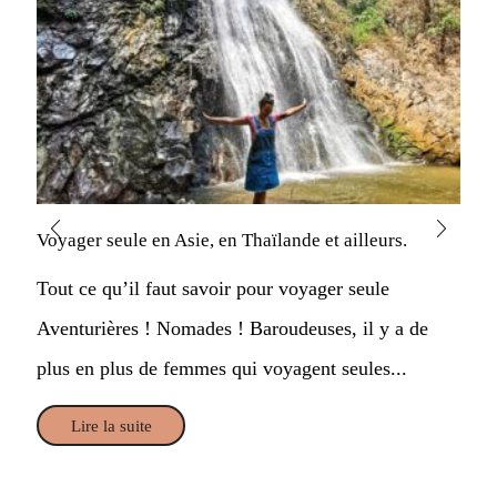
Voyager seule en Asie, en Thaïlande et ailleurs.
Tout ce qu’il faut savoir pour voyager seule
Aventurières ! Nomades ! Baroudeuses, il y a de
plus en plus de femmes qui voyagent seules...
Lire la suite