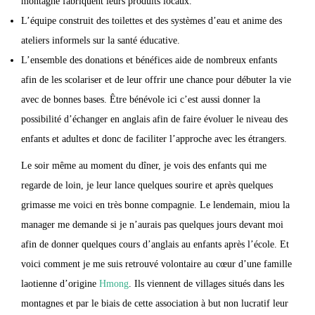
montagne fabriquent leurs produits locaux.
L’équipe construit des toilettes et des systèmes d’eau et anime des
ateliers informels sur la santé éducative.
L’ensemble des donations et bénéfices aide de nombreux enfants
afin de les scolariser et de leur offrir une chance pour débuter la vie
avec de bonnes bases. Être bénévole ici c’est aussi donner la
possibilité d’échanger en anglais afin de faire évoluer le niveau des
enfants et adultes et donc de faciliter l’approche avec les étrangers.
Le soir même au moment du dîner, je vois des enfants qui me
regarde de loin, je leur lance quelques sourire et après quelques
grimasse me voici en très bonne compagnie. Le lendemain, miou la
manager me demande si je n’aurais pas quelques jours devant moi
afin de donner quelques cours d’anglais au enfants après l’école. Et
voici comment je me suis retrouvé volontaire au cœur d’une famille
laotienne d’origine
Hmong
. Ils viennent de villages situés dans les
montagnes et par le biais de cette association à but non lucratif leur