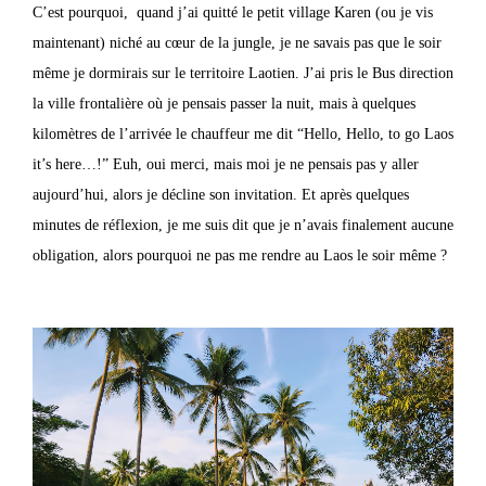
C’est pourquoi, quand j’ai quitté le petit village Karen (ou je vis
maintenant) niché au cœur de la jungle, je ne savais pas que le soir
même je dormirais sur le territoire Laotien. J’ai pris le Bus direction
la ville frontalière où je pensais passer la nuit, mais à quelques
kilomètres de l’arrivée le chauffeur me dit “Hello, Hello, to go Laos
it’s here…!” Euh, oui merci, mais moi je ne pensais pas y aller
aujourd’hui, alors je décline son invitation. Et après quelques
minutes de réflexion, je me suis dit que je n’avais finalement aucune
obligation, alors pourquoi ne pas me rendre au Laos le soir même ?