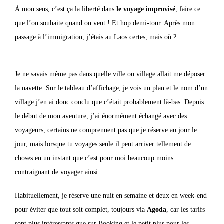
À mon sens, c’est ça la liberté dans
le voyage improvisé
, faire ce
que l’on souhaite quand on veut ! Et hop demi-tour. Après mon
passage à l’immigration, j’étais au Laos certes, mais où ?
Je ne savais même pas dans quelle ville ou village allait me déposer
la navette. Sur le tableau d’affichage, je vois un plan et le nom d’un
village j’en ai donc conclu que c’était probablement là-bas. Depuis
le début de mon aventure, j’ai énormément échangé avec des
voyageurs, certains ne comprennent pas que je réserve au jour le
jour, mais lorsque tu voyages seule il peut arriver tellement de
choses en un instant que c’est pour moi beaucoup moins
contraignant de voyager ainsi.
Habituellement, je réserve une nuit en semaine et deux en week-end
pour éviter que tout soit complet, toujours via
Agoda
, car les tarifs
sont plus intéressants que sur Booking et le petit plus pour les