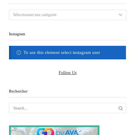
Instagram
To use this element select instagram user
Follow Us
Rechercher