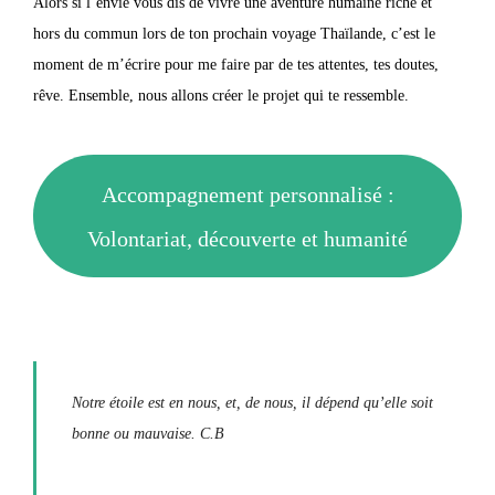
Alors si l’envie vous dis de vivre une aventure humaine riche et
hors du commun lors de ton prochain voyage Thaïlande, c’est le
moment de m’écrire pour me faire par de tes attentes, tes doutes,
rêve. Ensemble, nous allons créer le projet qui te ressemble.
Accompagnement personnalisé :
Volontariat, découverte et humanité
Notre étoile est en nous, et, de nous, il dépend qu’elle soit
bonne ou mauvaise. C.B