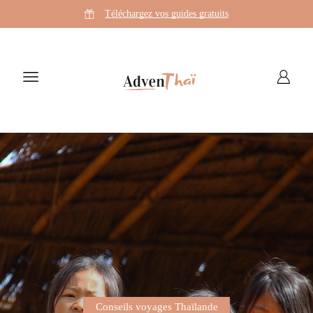
Téléchargez vos guides gratuits
Conseils voyages Thaïlande