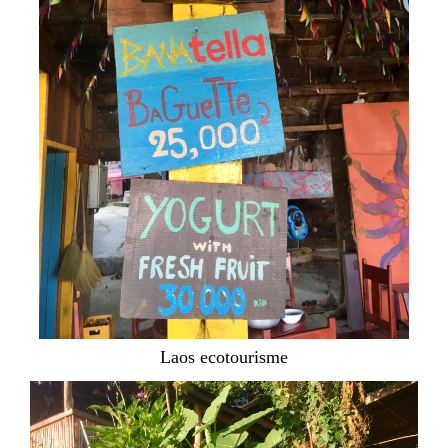
Laos ecotourisme