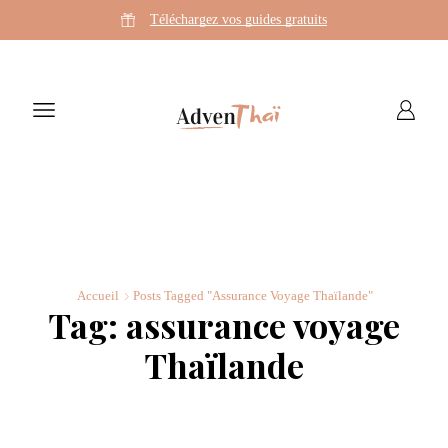
Téléchargez vos guides gratuits
Accueil
Posts Tagged "assurance Voyage Thaïlande"
Tag: assurance voyage
Thaïlande