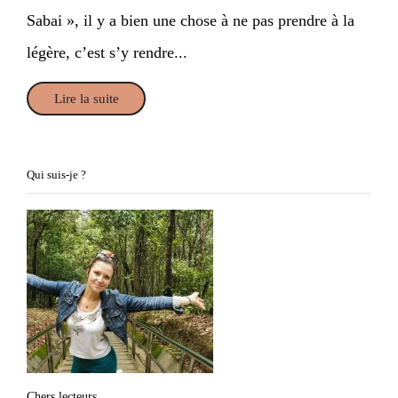
Sabai », il y a bien une chose à ne pas prendre à la
légère, c’est s’y rendre...
Lire la suite
Qui suis-je ?
Chers lecteurs,