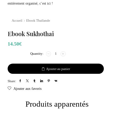
entièrement organisé, c’est ici !
Accueil
Ebook Thaïlande
Ebook Sukhothai
14.50
€
Ajouter au panier
Share:
Ajouter aux favoris
Produits apparentés