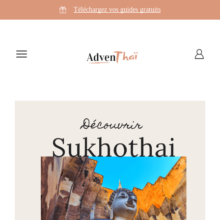
Téléchargez vos guides gratuits