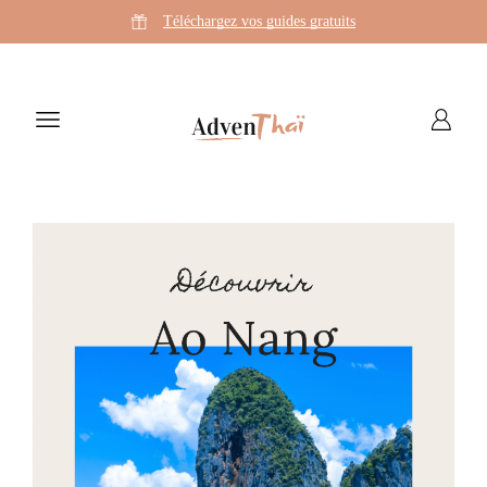
Téléchargez vos guides gratuits