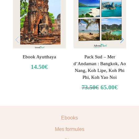
Ebook Ayutthaya
Pack Sud – Mer
d’Andaman : Bangkok, Ao
14.50
€
Nang, Koh Lipe, Koh Phi
Phi, Koh Yao Noi
73.50
€
65.00
€
Ebooks
Mes formules