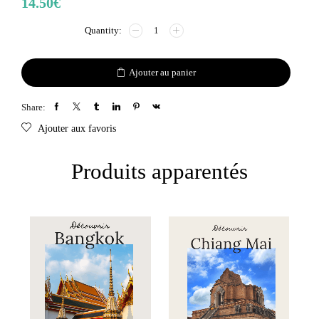
14.50
€
Ajouter au panier
Share:
Ajouter aux favoris
Produits apparentés