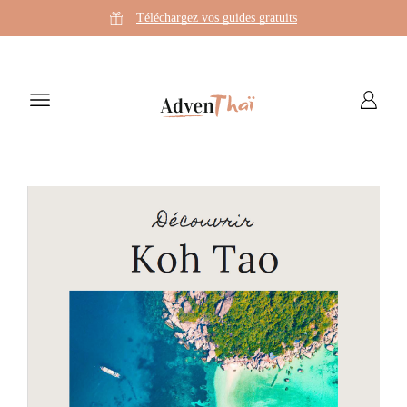
Téléchargez vos guides gratuits