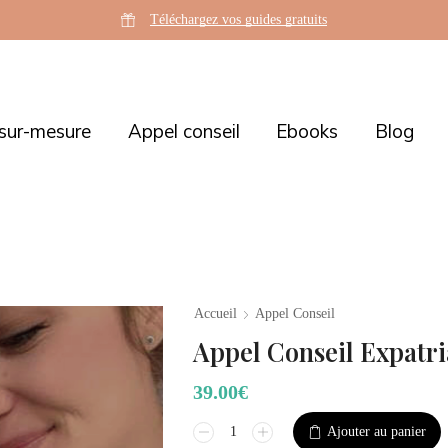
Téléchargez vos guides gratuits
sur-mesure
Appel conseil
Ebooks
Blog
Accueil
Appel Conseil
Appel Conseil Expatr
39.00
€
Ajouter au panier