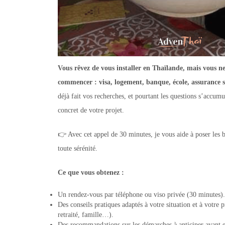
Vous rêvez de vous installer en Thaïlande, mais vous n
commencer : visa, logement, banque, école, assurance s
déjà fait vos recherches, et pourtant les questions s’accumu
concret de votre projet.
👉 Avec cet appel de 30 minutes, je vous aide à poser les b
toute sérénité.
Ce que vous obtenez :
Un rendez-vous par téléphone ou viso privée (30 minutes).
Des conseils pratiques adaptés à votre situation et à votre pr
retraité, famille…).
Des recommandations sur les démarches à anticiper avant et