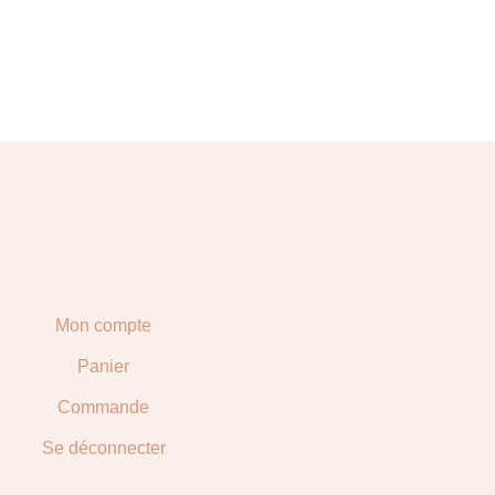
Mon compte
Panier
Commande
Se déconnecter