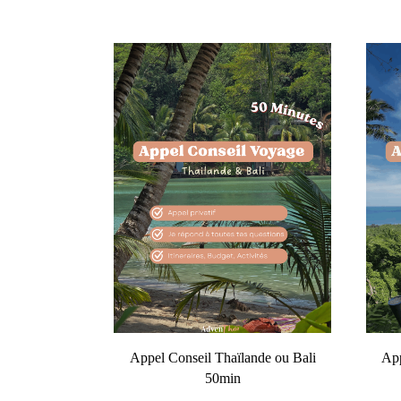
Appel Conseil Thaïlande ou Bali
App
50min