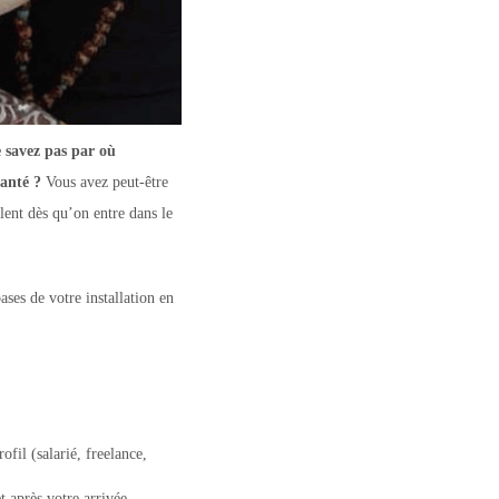
e savez pas par où
anté ?
Vous avez peut-être
lent dès qu’on entre dans le
ases de votre installation en
ofil (salarié, freelance,
 après votre arrivée.