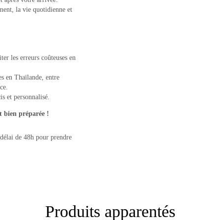
ment, la vie quotidienne et
ter les erreurs coûteuses en
es en Thaïlande, entre
ce.
is et personnalisé.
t bien préparée !
 délai de 48h pour prendre
Produits apparentés