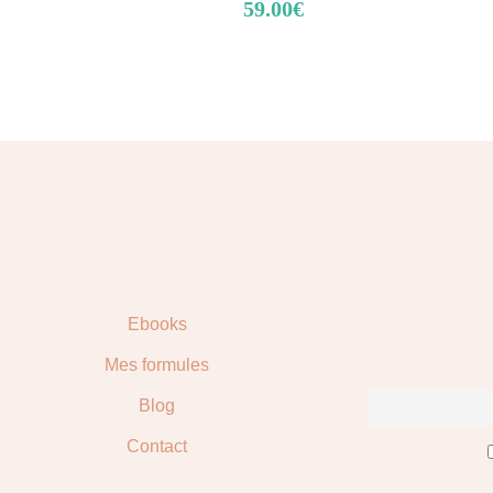
59.00
€
Ebooks
Mes formules
Blog
Contact