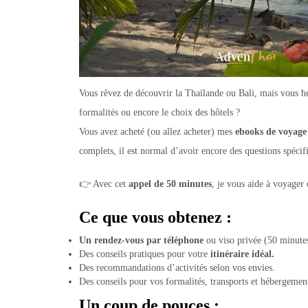
Vous rêvez de découvrir la Thaïlande ou Bali, mais vous hési
formalités ou encore le choix des hôtels ?
Vous avez acheté (ou allez acheter) mes
ebooks de voyage
complets, il est normal d’avoir encore des questions spécifi
👉 Avec cet
appel de 50
minutes
, je vous aide à voyager 
Ce que vous obtenez :
Un rendez-vous par téléphone
ou viso privée
(50 minutes
Des conseils pratiques pour votre
itinéraire idéal.
Des recommandations d’activités selon vos envies.
Des conseils pour vos formalités, transports et hébergements
Un coup de pouces :