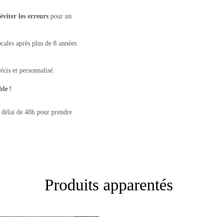
éviter les erreurs
pour un
ocales après plus de 8 années
récis et personnalisé.
ble !
n délai de 48h pour prendre
Produits apparentés