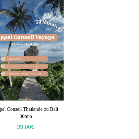
el Conseil Thaïlande ou Bali
30min
39.00
€