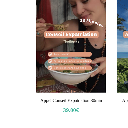
Appel Conseil Expatriation 30min
App
39.00
€