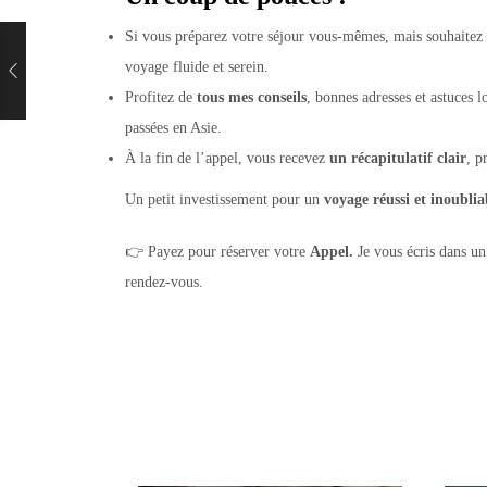
Si vous préparez votre séjour vous-mêmes, mais souhaitez
voyage fluide et serein.
Profitez de
tous mes conseils
, bonnes adresses et astuces l
passées en Asie.
À la fin de l’appel, vous recevez
un récapitulatif clair
, p
Un petit investissement pour un
voyage réussi et inoublia
👉 Payez pour réserver votre
Appel.
Je vous écris dans u
rendez-vous.