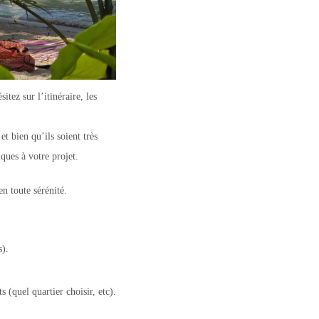
tez sur l’itinéraire, les
et bien qu’ils soient très
ques à votre projet.
en toute sérénité.
).
 (quel quartier choisir, etc).