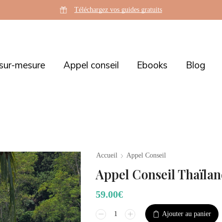
Téléchargez vos guides gratuits
sur-mesure
Appel conseil
Ebooks
Blog
Accueil
Appel Conseil
Appel Conseil Thaïlan
59.00
€
Ajouter au panier