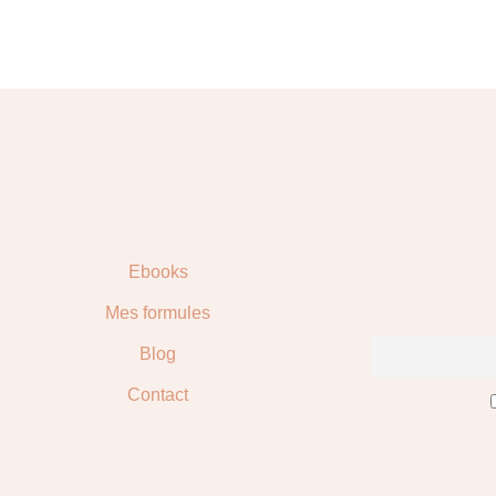
Ebooks
Mes formules
Blog
Contact